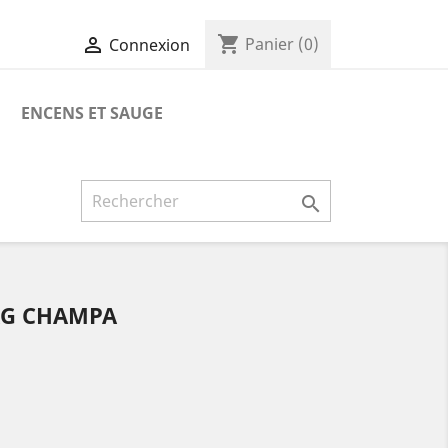
shopping_cart

Panier
(0)
Connexion
ENCENS ET SAUGE

AG CHAMPA