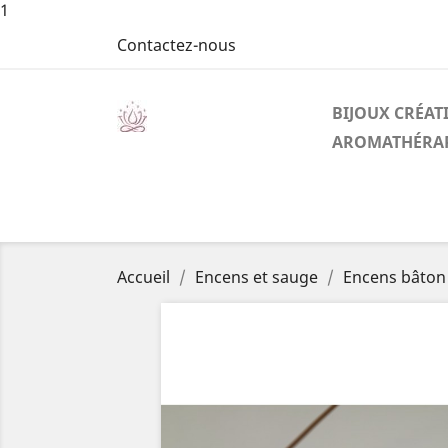
1
Contactez-nous
BIJOUX CRÉAT
AROMATHÉRAP
Accueil
Encens et sauge
Encens bâto