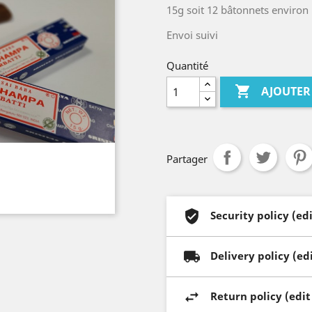
15g soit 12 bâtonnets environ
Envoi suivi
Quantité

AJOUTER
Partager
Security policy (e
Delivery policy (e
Return policy (edi