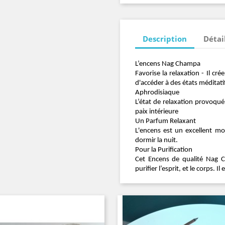
Description
Détai
L’encens Nag Champa
Favorise la relaxation -
Il cré
d'accéder à des états méditat
Aphrodisiaque
L’état de relaxation provoqué
paix intérieure
Un Parfum Relaxant
L'encens est un excellent m
dormir la nuit.
Pour la Purification
Cet Encens de qualité Nag C
purifier l’esprit, et le corps. I