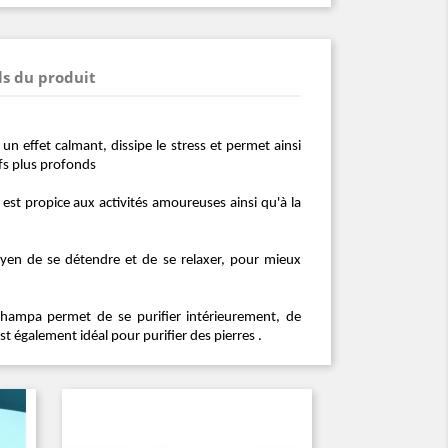
ls du produit
e un effet calmant, dissipe le stress et permet ainsi
ifs plus profonds
 est propice aux activités amoureuses ainsi qu'à la
oyen de se détendre et de se relaxer, pour mieux
hampa permet de se purifier intérieurement, de
l est également idéal pour purifier des pierres .