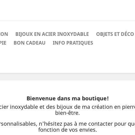
ION
BIJOUX EN ACIER INOXYDABLE
OBJETS ET DÉCO
IE
BON CADEAU
INFO PRATIQUES
Bienvenue dans ma boutique!
ier inoxydable et des bijoux de ma création en pierr
bien-être.
rsonnalisables, n'hésitez pas à me contacter pour qu
fonction de vos envies.