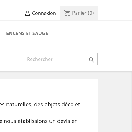
shopping_cart

Panier
(0)
Connexion
ENCENS ET SAUGE

es naturelles, des objets déco et
e nous établissions un devis en