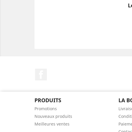
L
Facebook
PRODUITS
LA B
Promotions
Livrai
Nouveaux produits
Condit
Meilleures ventes
Paieme
Contac