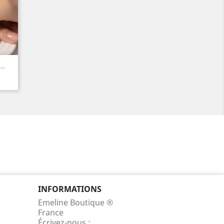
..
INFORMATIONS
Emeline Boutique ®
France
Écrivez-nous :