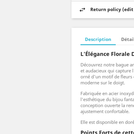
Return policy (edi
Description
Détai
L'Élégance Florale 
Découvrez notre bague an
et audacieux qui capture l
orné d'un motif de fleurs 
moderne sur le doigt.
Fabriquée en acier inoxyd
l'esthétique du bijou fanta
conception ouverte la ren
ajustement confortable.
Elle est disponible en dor
Points Forts de cet