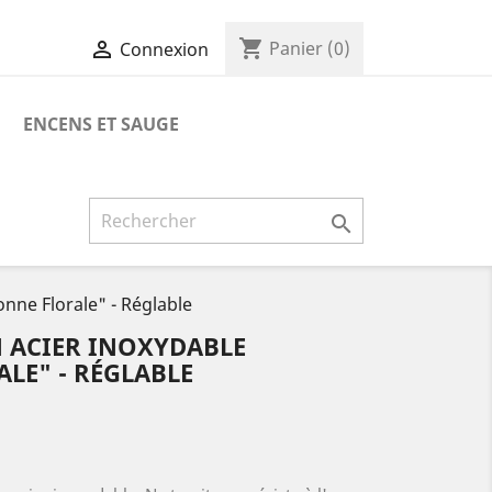
shopping_cart

Panier
(0)
Connexion
ENCENS ET SAUGE

nne Florale" - Réglable
 ACIER INOXYDABLE
LE" - RÉGLABLE