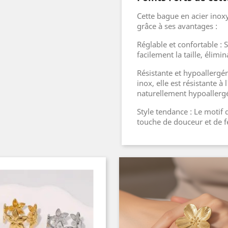
Cette bague en acier inox
grâce à ses avantages :
Réglable et confortable : 
facilement la taille, élimi
Résistante et hypoallergé
inox, elle est résistante à
naturellement hypoallerg
Style tendance : Le motif 
touche de douceur et de f