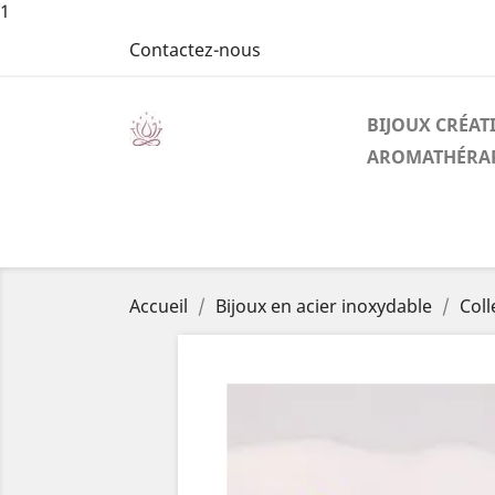
1
Contactez-nous
BIJOUX CRÉAT
AROMATHÉRAP
Accueil
Bijoux en acier inoxydable
Coll