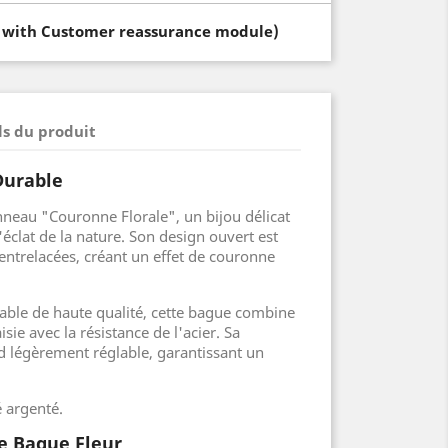
t with Customer reassurance module)
ls du produit
Durable
neau "Couronne Florale", un bijou délicat
'éclat de la nature. Son design ouvert est
entrelacées, créant un effet de couronne
able de haute qualité, cette bague combine
isie avec la résistance de l'acier. Sa
d légèrement réglable, garantissant un
é argenté.
te Bague Fleur