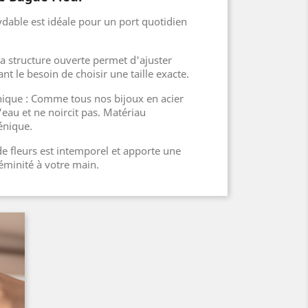
ydable est idéale pour un port quotidien
Sa structure ouverte permet d'ajuster
nant le besoin de choisir une taille exacte.
nique : Comme tous nos bijoux en acier
 l'eau et ne noircit pas. Matériau
énique.
de fleurs est intemporel et apporte une
éminité à votre main.