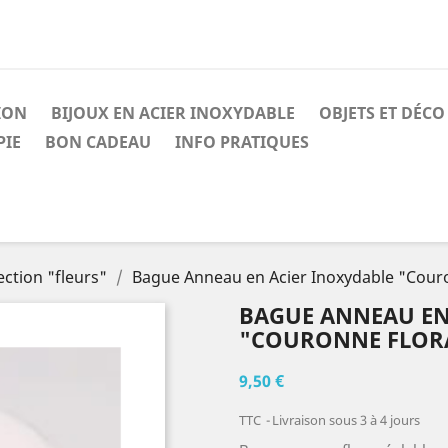
ION
BIJOUX EN ACIER INOXYDABLE
OBJETS ET DÉCO
IE
BON CADEAU
INFO PRATIQUES
ection "fleurs"
Bague Anneau en Acier Inoxydable "Couro
BAGUE ANNEAU EN
"COURONNE FLORA
9,50 €
TTC
Livraison sous 3 à 4 jours