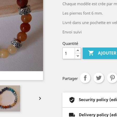
Chaque modèle est crée par me
Les pierres font 6 mm.
Livré dans une pochette en ve
Envoi suivi
Quantité

AJOUTER
Partager

Security policy (e
Delivery policy (e