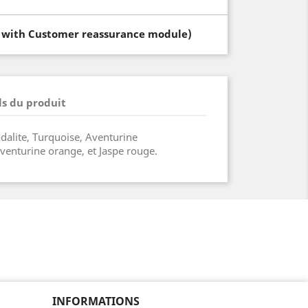
t with Customer reassurance module)
ls du produit
dalite, Turquoise, Aventurine
Aventurine orange, et Jaspe rouge.
INFORMATIONS