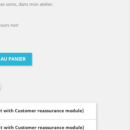
s soins, dans mon atelier.
lours noir
 AU PANIER
dit with Customer reassurance module)
dit with Customer reassurance module)