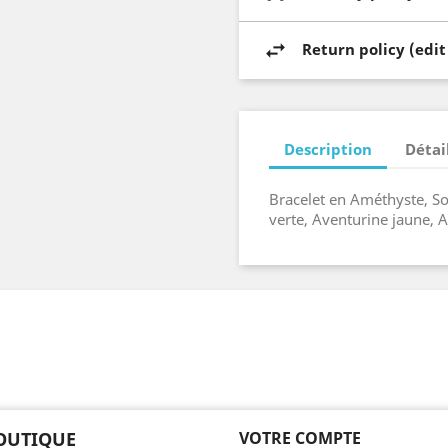
Return policy (edi
Description
Détai
Bracelet en Améthyste, So
verte, Aventurine jaune, 
OUTIQUE
VOTRE COMPTE