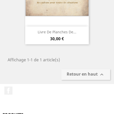
Livre De Planches De...
Prix
30,00 €
Affichage 1-1 de 1 article(s)
Retour en haut

Facebook